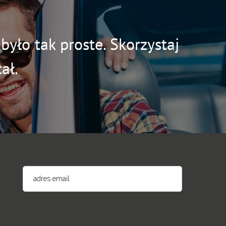
yło tak proste. Skorzystaj
ał.