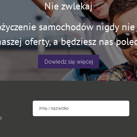
Nie zwlekaj
ożyczenie samochodów nigdy nie b
naszej oferty, a będziesz nas polec
Dowiedz się więcej
)