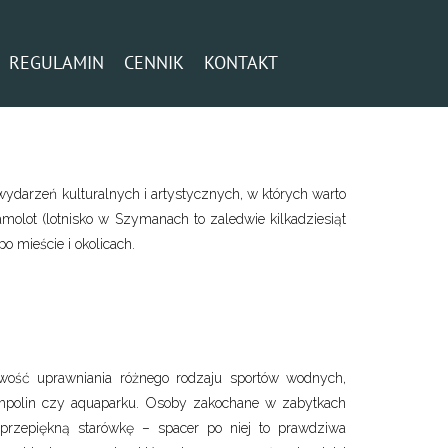
REGULAMIN
CENNIK
KONTAKT
ydarzeń kulturalnych i artystycznych, w których warto
olot (lotnisko w Szymanach to zaledwie kilkadziesiąt
o mieście i okolicach.
liwość uprawniania różnego rodzaju sportów wodnych,
ampolin czy aquaparku. Osoby zakochane w zabytkach
 przepiękną starówkę – spacer po niej to prawdziwa