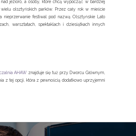
 nad jezioro, a osoby, które chcą wypocząć w bardziej
wielu olsztyńskich parków. Przez cały rok w mieście
a nieprzerwanie festiwal pod nazwą Olsztyńskie Lato
ch, warsztatach, spektaklach i dziesiątkach innych
czalnia AHAW
znajduje się tuż przy Dworcu Głównym,
 z tej opcji, która z pewnością dodatkowo uprzyjemni