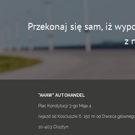
Przekonaj się sam, iż wyp
z 
"AHAW" AUTOHANDEL
Plac Konstytucji 3-go Maja 4
(wjazd od Kościuszki 6, 150 m od Dworca głównego
10-403 Olsztyn