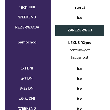
129 zł
b.d
ZAREZERWUJ
LEXUS RX300
benzyna/gaz
kaucja:
b.d
b.d
b.d
b.d
b.d
b.d