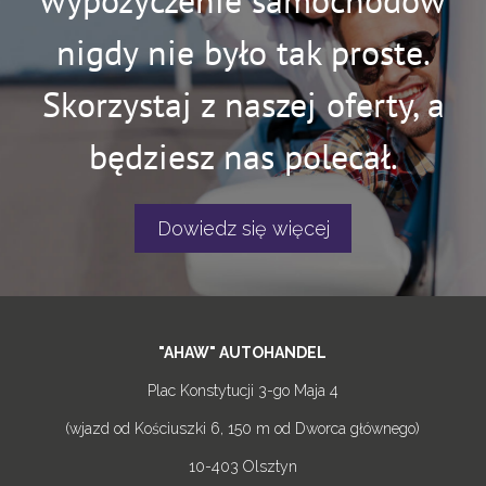
wypożyczenie samochodów
nigdy nie było tak proste.
Skorzystaj z naszej oferty, a
będziesz nas polecał.
Dowiedz się więcej
"AHAW" AUTOHANDEL
Plac Konstytucji 3-go Maja 4
(wjazd od Kościuszki 6, 150 m od Dworca głównego)
10-403 Olsztyn