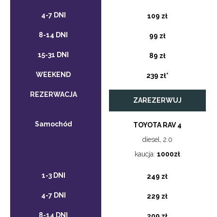
109 zł
99 zł
89 zł
239 zł*
ZAREZERWUJ
TOYOTA RAV 4
diesel, 2.0
kaucja:
1000zł
249 zł
229 zł
209 zł