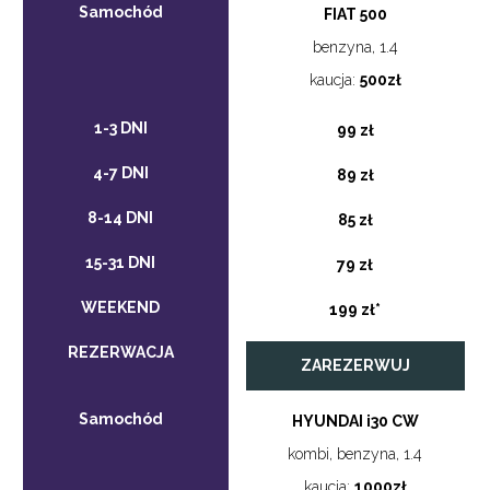
FIAT 500
benzyna, 1.4
kaucja:
500zł
99 zł
89 zł
85 zł
79 zł
199 zł*
ZAREZERWUJ
HYUNDAI i30 CW
kombi, benzyna, 1.4
kaucja:
1000zł