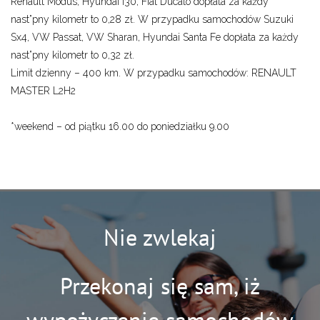
Renault Modus, Hyundai i30, Fiat Ducato dopłata za każdy
nast”pny kilometr to 0,28 zł. W przypadku samochodów Suzuki
Sx4, VW Passat, VW Sharan, Hyundai Santa Fe dopłata za każdy
nast”pny kilometr to 0,32 zł.
Limit dzienny – 400 km. W przypadku samochodów: RENAULT
MASTER L2H2
*weekend – od piątku 16.00 do poniedziałku 9.00
Nie zwlekaj
Przekonaj się sam, iż