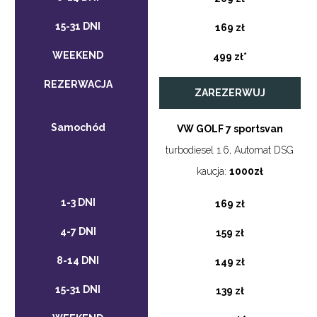
169 zł
499 zł*
ZAREZERWUJ
VW GOLF 7 sportsvan
turbodiesel 1.6, Automat DSG
kaucja:
1000zł
169 zł
159 zł
149 zł
139 zł