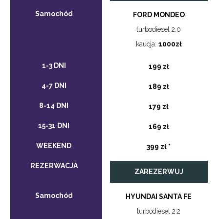
FORD MONDEO
turbodiesel 2.0
kaucja:
1000zł
199 zł
189 zł
179 zł
169 zł
399 zł *
ZAREZERWUJ
HYUNDAI SANTA FE
turbodiesel 2.2