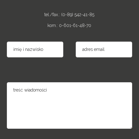
tel./fax.: (0-89) 542-41-85
kom.: 0-601-61-48-70