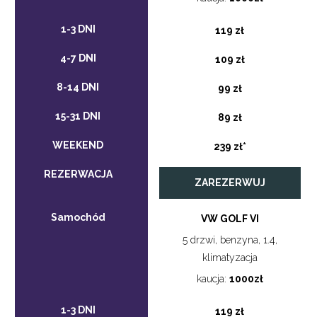
119 zł
109 zł
99 zł
89 zł
239 zł*
ZAREZERWUJ
VW GOLF VI
5 drzwi, benzyna, 1.4,
klimatyzacja
kaucja:
1000zł
119 zł