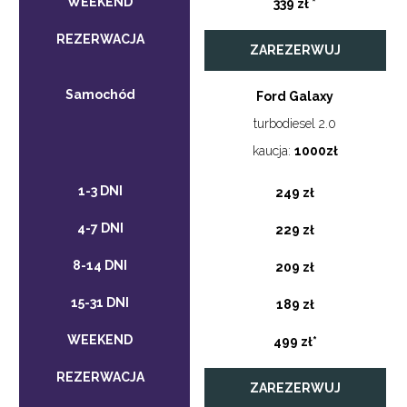
339 zł *
ZAREZERWUJ
Ford Galaxy
turbodiesel 2.0
kaucja:
1000zł
249 zł
229 zł
209 zł
189 zł
499 zł*
ZAREZERWUJ