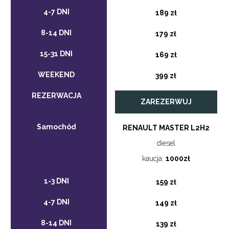
189 zł
179 zł
169 zł
399 zł
ZAREZERWUJ
RENAULT MASTER L2H2
diesel
kaucja:
1000zł
159 zł
149 zł
139 zł