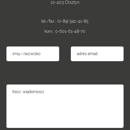
10-403 Olsztyn
tel./fax.: (0-89) 542-41-85
kom.: 0-601-61-48-70