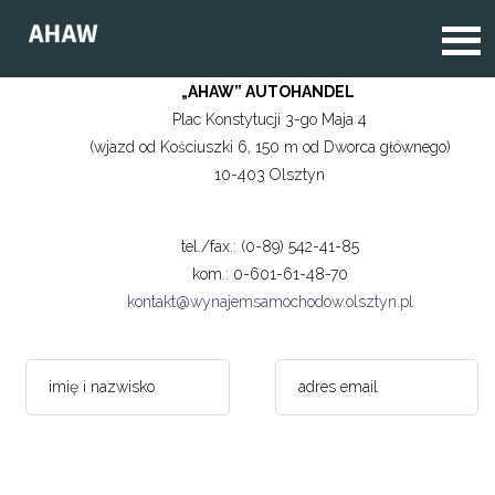
„AHAW” AUTOHANDEL
Plac Konstytucji 3-go Maja 4
(wjazd od Kościuszki 6, 150 m od Dworca głównego)
10-403 Olsztyn
tel./fax.: (0-89) 542-41-85
kom.: 0-601-61-48-70
kontakt@wynajemsamochodow.olsztyn.pl