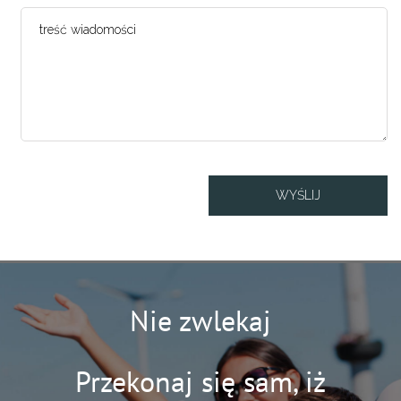
Nie zwlekaj
Przekonaj się sam, iż