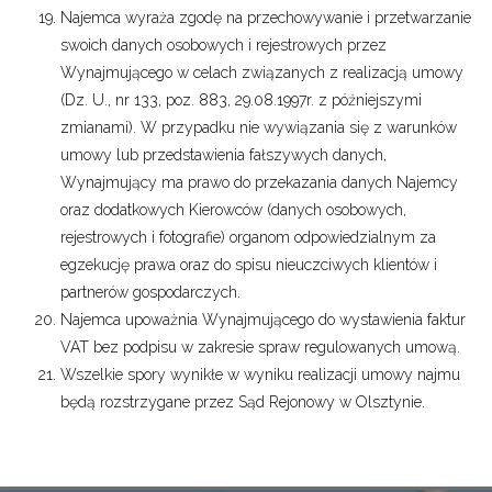
Najemca wyraża zgodę na przechowywanie i przetwarzanie
swoich danych osobowych i rejestrowych przez
Wynajmującego w celach związanych z realizacją umowy
(Dz. U., nr 133, poz. 883, 29.08.1997r. z późniejszymi
zmianami). W przypadku nie wywiązania się z warunków
umowy lub przedstawienia fałszywych danych,
Wynajmujący ma prawo do przekazania danych Najemcy
oraz dodatkowych Kierowców (danych osobowych,
rejestrowych i fotografie) organom odpowiedzialnym za
egzekucję prawa oraz do spisu nieuczciwych klientów i
partnerów gospodarczych.
Najemca upoważnia Wynajmującego do wystawienia faktur
VAT bez podpisu w zakresie spraw regulowanych umową.
Wszelkie spory wynikłe w wyniku realizacji umowy najmu
będą rozstrzygane przez Sąd Rejonowy w Olsztynie.