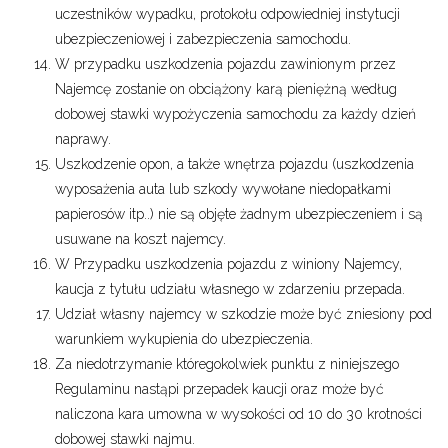
uczestników wypadku, protokołu odpowiedniej instytucji
ubezpieczeniowej i zabezpieczenia samochodu.
W przypadku uszkodzenia pojazdu zawinionym przez
Najemcę zostanie on obciążony karą pieniężną według
dobowej stawki wypożyczenia samochodu za każdy dzień
naprawy.
Uszkodzenie opon, a także wnętrza pojazdu (uszkodzenia
wyposażenia auta lub szkody wywołane niedopałkami
papierosów itp..) nie są objęte żadnym ubezpieczeniem i są
usuwane na koszt najemcy.
W Przypadku uszkodzenia pojazdu z winiony Najemcy,
kaucja z tytułu udziału własnego w zdarzeniu przepada.
Udział własny najemcy w szkodzie może być zniesiony pod
warunkiem wykupienia do ubezpieczenia.
Za niedotrzymanie któregokolwiek punktu z niniejszego
Regulaminu nastąpi przepadek kaucji oraz może być
naliczona kara umowna w wysokości od 10 do 30 krotności
dobowej stawki najmu.