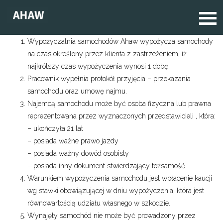
Wypożyczalnia samochodów Ahaw wypożycza samochody
na czas określony przez klienta z zastrzeżeniem, iż
najkrótszy czas wypożyczenia wynosi 1 dobę.
Pracownik wypełnia protokół przyjęcia – przekazania
samochodu oraz umowę najmu.
Najemcą samochodu może być osoba fizyczna lub prawna
reprezentowana przez wyznaczonych przedstawicieli , która:
– ukończyła 21 lat
– posiada ważne prawo jazdy
– posiada ważny dowód osobisty
– posiada inny dokument stwierdzający tożsamość
Warunkiem wypożyczenia samochodu jest wpłacenie kaucji
wg stawki obowiązującej w dniu wypożyczenia, która jest
równowartością udziału własnego w szkodzie.
Wynajęty samochód nie może być prowadzony przez