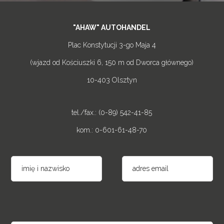
"AHAW" AUTOHANDEL
Plac Konstytucji 3-go Maja 4
(wjazd od Kościuszki 6, 150 m od Dworca głównego)
10-403 Olsztyn
tel./fax.: (0-89) 542-41-85
kom.: 0-601-61-48-70