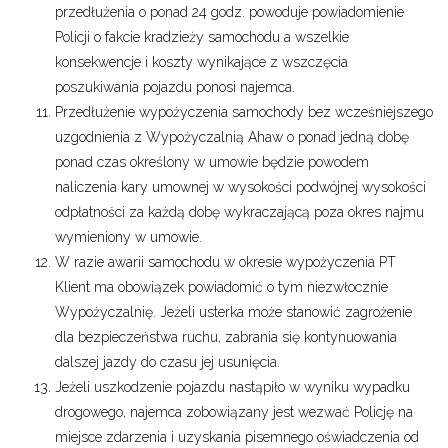
przedłużenia o ponad 24 godz. powoduje powiadomienie
Policji o fakcie kradzieży samochodu a wszelkie
konsekwencje i koszty wynikające z wszczęcia
poszukiwania pojazdu ponosi najemca.
Przedłużenie wypożyczenia samochody bez wcześniejszego
uzgodnienia z Wypożyczalnią Ahaw o ponad jedną dobę
ponad czas określony w umowie będzie powodem
naliczenia kary umownej w wysokości podwójnej wysokości
odpłatności za każdą dobę wykraczającą poza okres najmu
wymieniony w umowie.
W razie awarii samochodu w okresie wypożyczenia PT
Klient ma obowiązek powiadomić o tym niezwłocznie
Wypożyczalnię. Jeżeli usterka może stanowić zagrożenie
dla bezpieczeństwa ruchu, zabrania się kontynuowania
dalszej jazdy do czasu jej usunięcia.
Jeżeli uszkodzenie pojazdu nastąpiło w wyniku wypadku
drogowego, najemca zobowiązany jest wezwać Policję na
miejsce zdarzenia i uzyskania pisemnego oświadczenia od