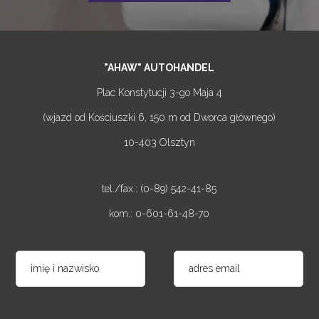
"AHAW" AUTOHANDEL
Plac Konstytucji 3-go Maja 4
(wjazd od Kościuszki 6, 150 m od Dworca głównego)
10-403 Olsztyn
tel./fax.: (0-89) 542-41-85
kom.: 0-601-61-48-70