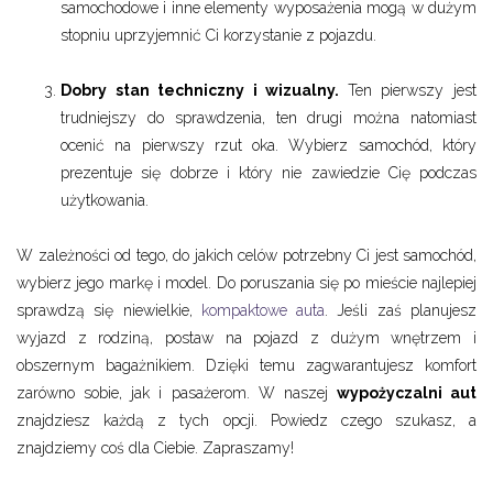
samochodowe i inne elementy wyposażenia mogą w dużym
stopniu uprzyjemnić Ci korzystanie z pojazdu.
Dobry stan techniczny i wizualny.
Ten pierwszy jest
trudniejszy do sprawdzenia, ten drugi można natomiast
ocenić na pierwszy rzut oka. Wybierz samochód, który
prezentuje się dobrze i który nie zawiedzie Cię podczas
użytkowania.
W zależności od tego, do jakich celów potrzebny Ci jest samochód,
wybierz jego markę i model. Do poruszania się po mieście najlepiej
sprawdzą się niewielkie,
kompaktowe auta
. Jeśli zaś planujesz
wyjazd z rodziną, postaw na pojazd z dużym wnętrzem i
obszernym bagażnikiem. Dzięki temu zagwarantujesz komfort
zarówno sobie, jak i pasażerom. W naszej
wypożyczalni aut
znajdziesz każdą z tych opcji. Powiedz czego szukasz, a
znajdziemy coś dla Ciebie. Zapraszamy!