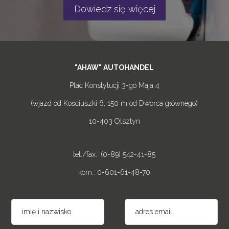
Dowiedz się więcej
"AHAW" AUTOHANDEL
Plac Konstytucji 3-go Maja 4
(wjazd od Kościuszki 6, 150 m od Dworca głównego)
10-403 Olsztyn
tel./fax.: (0-89) 542-41-85
kom.: 0-601-61-48-70