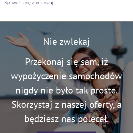
Sprawdź cenę
Zarezerwuj
Nie zwlekaj
Przekonaj się sam, iż
wypożyczenie samochodów
nigdy nie było tak proste.
Skorzystaj z naszej oferty, a
będziesz nas polecał.