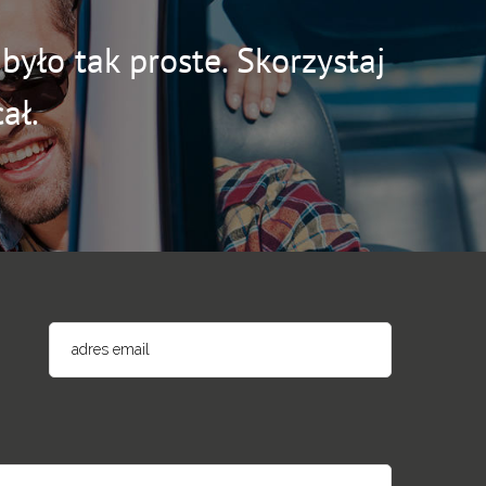
yło tak proste. Skorzystaj
ał.