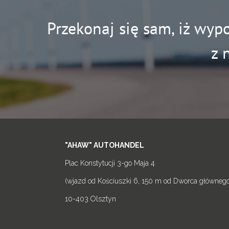
Przekonaj się sam, iż wyp
z 
"AHAW" AUTOHANDEL
Plac Konstytucji 3-go Maja 4
(wjazd od Kościuszki 6, 150 m od Dworca głównego
10-403 Olsztyn