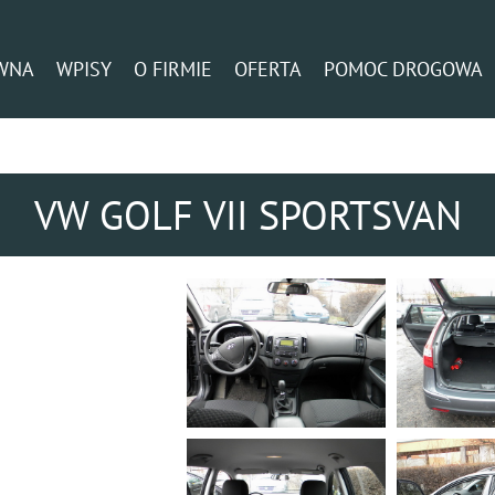
WNA
WPISY
O FIRMIE
OFERTA
POMOC DROGOWA
VW GOLF VII SPORTSVAN