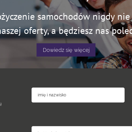
ożyczenie samochodów nigdy nie b
naszej oferty, a będziesz nas polec
Dowiedz się więcej
)