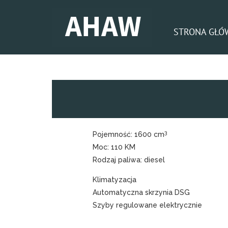
STRONA GŁÓ
3
Pojemność:
1600 cm
Moc:
110 KM
Rodzaj paliwa:
diesel
Klimatyzacja
Automatyczna skrzynia DSG
Szyby regulowane elektrycznie