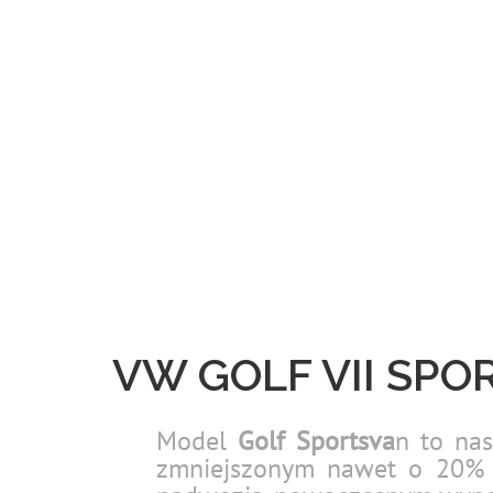
VW GOLF VII SPO
Model
Golf Sportsva
n to nas
zmniejszonym nawet o 20% z