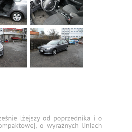
eśnie lżejszy od poprzednika i o
ompaktowej, o wyraźnych liniach