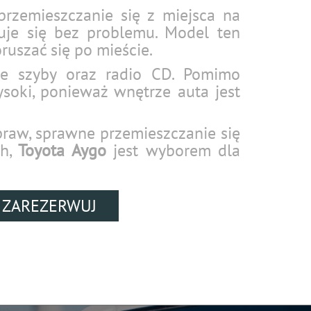
rzemieszczanie się z miejsca na
suje się bez problemu. Model ten
ruszać się po mieście.
ne szyby oraz radio CD. Pomimo
soki, ponieważ wnętrze auta jest
spraw, sprawne przemieszczanie się
ch,
Toyota Aygo
jest wyborem dla
ZAREZERWUJ