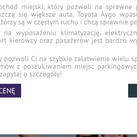
chód miejski, który pozwoli na sprawne p
eszczą się większe auta, Toyota Aygo wpa
którzy są w częstym ruchu i chcą sprawnie po
na wyposażeniu klimatyzację, elektrycz
rt kierowcy oraz pasażerów jest bardzo wy
y pozwoli Ci na szybkie załatwienie wielu 
lemów z poszukiwaniem miejsc parkingowy
 zapytaj o szczegóły!
CENĘ