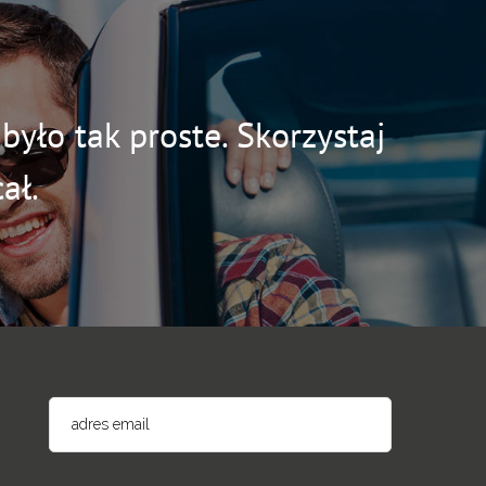
yło tak proste. Skorzystaj
ał.