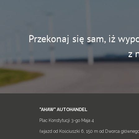
Przekonaj się sam, iż wyp
z 
"AHAW" AUTOHANDEL
Plac Konstytucji 3-go Maja 4
(wjazd od Kościuszki 6, 150 m od Dworca głównego