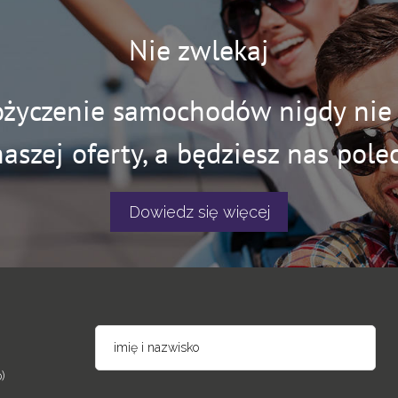
Nie zwlekaj
ożyczenie samochodów nigdy nie b
naszej oferty, a będziesz nas polec
Dowiedz się więcej
)