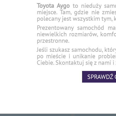
Toyota Aygo
to nieduży samo
miejsce. Tam, gdzie nie zmi
polecany jest wszystkim tym, 
Prezentowany samochód ma 
niewielkich rozmiarów, komfo
przestronne.
Jeśli szukasz samochodu, któr
po mieście i unikanie prob
Ciebie. Skontaktuj się z nami i
SPRAWDŹ 