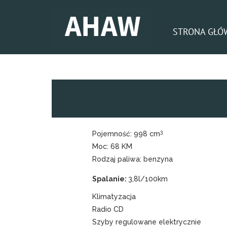
STRONA GŁÓ
3
Pojemność:
998 cm
Moc:
68 KM
Rodzaj paliwa:
benzyna
3,8l/100km
Klimatyzacja
Radio CD
Szyby regulowane elektrycznie