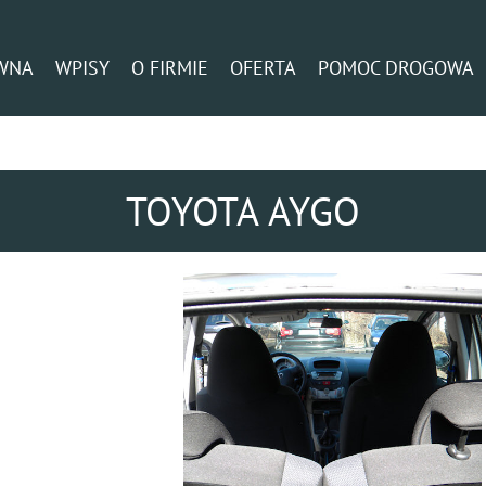
WNA
WPISY
O FIRMIE
OFERTA
POMOC DROGOWA
TOYOTA AYGO