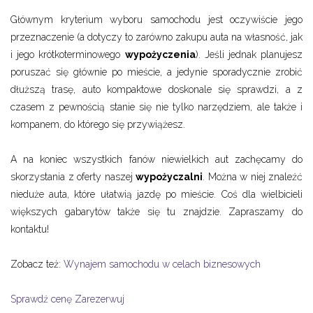
Głównym kryterium wyboru samochodu jest oczywiście jego
przeznaczenie (a dotyczy to zarówno zakupu auta na własność, jak
i jego krótkoterminowego
wypożyczenia
). Jeśli jednak planujesz
poruszać się głównie po mieście, a jedynie sporadycznie zrobić
dłuższą trasę, auto kompaktowe doskonale się sprawdzi, a z
czasem z pewnością stanie się nie tylko narzędziem, ale także i
kompanem, do którego się przywiążesz.
A na koniec wszystkich fanów niewielkich aut zachęcamy do
skorzystania z oferty naszej
wypożyczalni
. Można w niej znaleźć
nieduże auta, które ułatwią jazdę po mieście. Coś dla wielbicieli
większych gabarytów także się tu znajdzie. Zapraszamy do
kontaktu!
Zobacz też:
Wynajem samochodu w celach biznesowych
Sprawdź cenę
Zarezerwuj