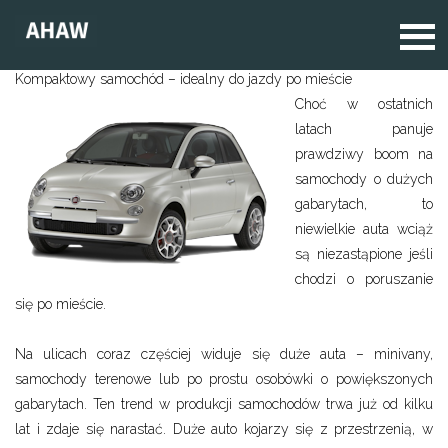
Kompaktowy samochód – idealny do jazdy po mieście
Choć w ostatnich
latach panuje
prawdziwy boom na
samochody o dużych
gabarytach, to
niewielkie auta wciąż
są niezastąpione jeśli
chodzi o poruszanie
się po mieście.
Na ulicach coraz częściej widuje się duże auta – minivany,
samochody terenowe lub po prostu osobówki o powiększonych
gabarytach. Ten trend w produkcji samochodów trwa już od kilku
lat i zdaje się narastać. Duże auto kojarzy się z przestrzenią, w