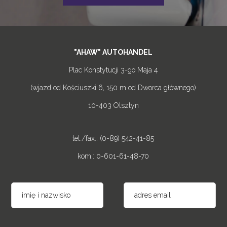
"AHAW" AUTOHANDEL
Plac Konstytucji 3-go Maja 4
(wjazd od Kościuszki 6, 150 m od Dworca głównego)
10-403 Olsztyn
tel./fax.: (0-89) 542-41-85
kom.: 0-601-61-48-70