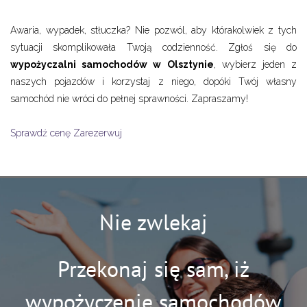
Awaria, wypadek, stłuczka? Nie pozwól, aby którakolwiek z tych
sytuacji skomplikowała Twoją codzienność. Zgłoś się do
w
ypożyczalni samochodów w Olsztynie
, wybierz jeden z
naszych pojazdów i korzystaj z niego, dopóki Twój własny
samochód nie wróci do pełnej sprawności. Zapraszamy!
Sprawdź cenę
Zarezerwuj
Nie zwlekaj
Przekonaj się sam, iż
wypożyczenie samochodów