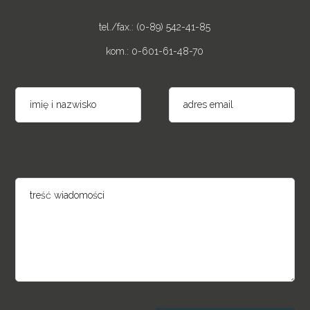
tel./fax.: (0-89) 542-41-85
kom.: 0-601-61-48-70