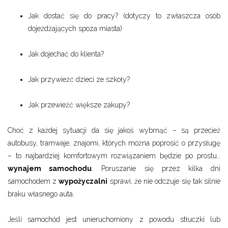
Jak dostać się do pracy? (dotyczy to zwłaszcza osób
dojeżdżających spoza miasta)
Jak dojechać do klienta?
Jak przywieźć dzieci ze szkoły?
Jak przewieźć większe zakupy?
Choć z każdej sytuacji da się jakoś wybrnąć – są przecież
autobusy, tramwaje, znajomi, których można poprosić o przysługę
– to najbardziej komfortowym rozwiązaniem będzie po prostu…
wynajem samochodu
. Poruszanie się przez kilka dni
samochodem z
wypożyczalni
sprawi, że nie odczuje się tak silnie
braku własnego auta.
Jeśli samochód jest unieruchomiony z powodu stłuczki lub