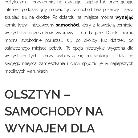
pożytecznie i przyjemnie, np. czytając książkę lub przeglądając
internet, podczas gdy prowadząc samochód bez przerwy trzeba
skupiać się na drodze. Po dotarciu na miejsce można
wynająć
komfortowy i niezawodny
samochód
, który z łatwością pomieści
wszystkich uczestników wyprawy i ich bagaże. Dzięki niemu
można swobodnie poruszać się po okolicy lub dotrzeć do
ostatecznego miejsca pobytu. To opcja niezwykle wygodna dla
wszystkich tych, którzy wybierają się na wakacje z dala od
swojego miejsca zamieszkania i chcą spędzić je w najlepszych
możliwych warunkach.
OLSZTYN –
SAMOCHODY NA
WYNAJEM DLA