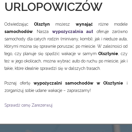
URLOPOWICZÓW
Odwiedzając
Olsztyn
możesz
wynająć
różne modele
samochodów
. Nasza
wypożyczalnia aut
oferuje zarówno
samochody dla całych rodzin (minivany, kombi), jak i nieduże auta,
którymi można się sprawnie poruszać po mieście. W zależności od
tego, czy planuje się spędzić wakacje w samym
Olsztynie
, czy
też w jego okolicach, można wybrać auto do ruchu po mieście, jak i
takie, które idealnie sprawdzi się w dalszych trasach.
Poznaj ofertę
wypożyczalni samochodów w Olsztynie
i
zorganizuj sobie udane wakacje – zapraszamy!
Sprawdź cenę
Zarezerwuj