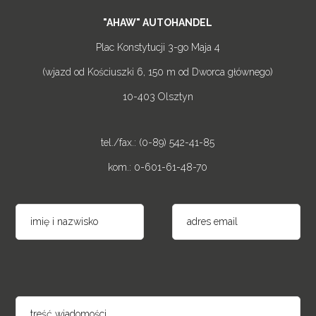
"AHAW" AUTOHANDEL
Plac Konstytucji 3-go Maja 4
(wjazd od Kościuszki 6, 150 m od Dworca głównego)
10-403 Olsztyn
tel./fax.: (0-89) 542-41-85
kom.: 0-601-61-48-70