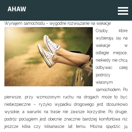
Wynajem samochodu – wygodne rozwiązanie na wakacje
Osoby, które
wybierają się na
wakacje w
odległe miejsce,
niekiedy nie chcą
odbywać całej
podróży
własnym
samochodem. Po
pierwsze, przy wzmożonym ruchu na drogach może to być
niebezpieczne – ryzyko wypadku drogowego jest stosunkowo
wysokie, a warunki na trasie nie zawsze korzystne. Po drugie,
podróż pociągiem jest obecnie znacznie bardziej komfortowa niż
jeszcze kilka czy kilkanaście lat temu. Można spędzić ją