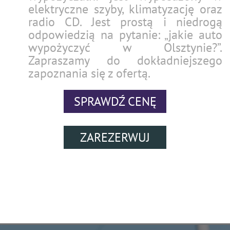
elektryczne szyby, klimatyzację oraz
radio CD. Jest prostą i niedrogą
odpowiedzią na pytanie: „jakie auto
wypożyczyć w Olsztynie?”.
Zapraszamy do dokładniejszego
zapoznania się z ofertą.
SPRAWDŹ CENĘ
ZAREZERWUJ