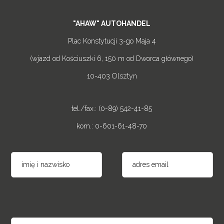
"AHAW" AUTOHANDEL
Plac Konstytucji 3-go Maja 4
(wjazd od Kościuszki 6, 150 m od Dworca głównego)
10-403 Olsztyn
tel./fax.: (0-89) 542-41-85
kom.: 0-601-61-48-70