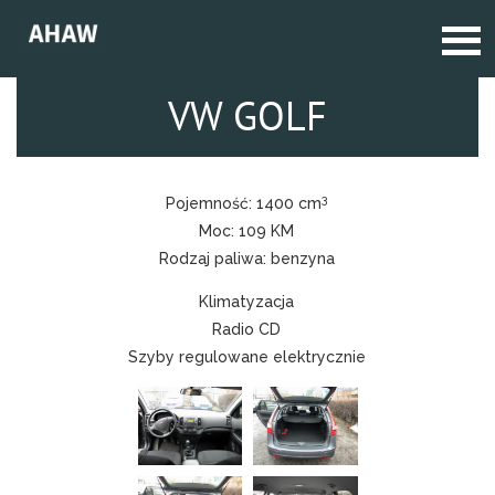
VW GOLF
3
Pojemność:
1400 cm
Moc:
109 KM
Rodzaj paliwa:
benzyna
Klimatyzacja
Radio CD
Szyby regulowane elektrycznie