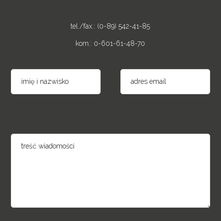
tel./fax.: (0-89) 542-41-85
kom.: 0-601-61-48-70