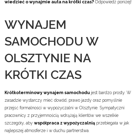
wiedzieć o wynajmie auta na krótki czas?
Odpowiedź poniżej!
WYNAJEM
SAMOCHODU W
OLSZTYNIE NA
KRÓTKI CZAS
Krótkoterminowy wynajem samochodu
jest bardzo prosty. W
zasadzie wystarczy mieć dowód, prawo jazdy oraz pomyślnie
przejść formalności w wypożyczalni w Olsztynie. Sympatyczni
pracownicy z przyjemnością wdrążają klientów we wszelkie
szczegóły, aby
współpraca z wypożyczalnią
przebiegała w jak
najlepszej atmosferze i w duchu partnerstwa.