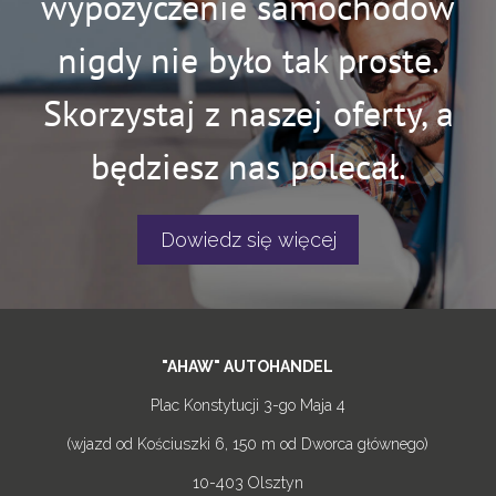
wypożyczenie samochodów
nigdy nie było tak proste.
Skorzystaj z naszej oferty, a
będziesz nas polecał.
Dowiedz się więcej
"AHAW" AUTOHANDEL
Plac Konstytucji 3-go Maja 4
(wjazd od Kościuszki 6, 150 m od Dworca głównego)
10-403 Olsztyn