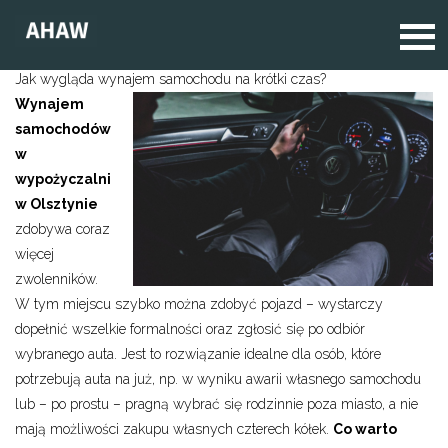
Jak wygląda wynajem samochodu na krótki czas?
Wynajem
samochodów
w
wypożyczalni
w Olsztynie
zdobywa coraz
więcej
zwolenników.
W tym miejscu szybko można zdobyć pojazd – wystarczy
dopełnić wszelkie formalności oraz zgłosić się po odbiór
wybranego auta. Jest to rozwiązanie idealne dla osób, które
potrzebują auta na już, np. w wyniku awarii własnego samochodu
lub – po prostu – pragną wybrać się rodzinnie poza miasto, a nie
mają możliwości zakupu własnych czterech kółek.
Co warto