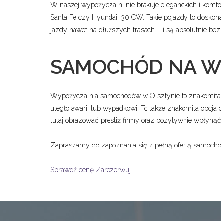
W naszej wypożyczalni nie brakuje eleganckich i komf
Santa Fe czy Hyundai i30 CW. Takie pojazdy to doskona
jazdy nawet na dłuższych trasach – i są absolutnie bez
SAMOCHÓD NA W
Wypożyczalnia samochodów w Olsztynie to znakomita ofe
uległo awarii lub wypadkowi. To także znakomita opcj
tutaj obrazować prestiż firmy oraz pozytywnie wpłynąć 
Zapraszamy do zapoznania się z pełną ofertą samoch
Sprawdź cenę
Zarezerwuj