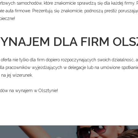
ortowych samochodów, które znakomicie sprawdzą się dla każdej firmy. 
łe auta firmowe. Prezentują się znakomicie, podnoszą prestiż poruszają
pieczne!
YNAJEM DLA FIRM OL
rta nie tylko dla firm dopiero rozpoczynających swoich działalność, 
a dla pracowników wyjeżdżających w delegacje lub na umówione spotkan
na jej wizerunek.
odów na wynajem w Olsztynie!