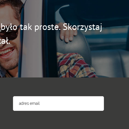
yło tak proste. Skorzystaj
ał.