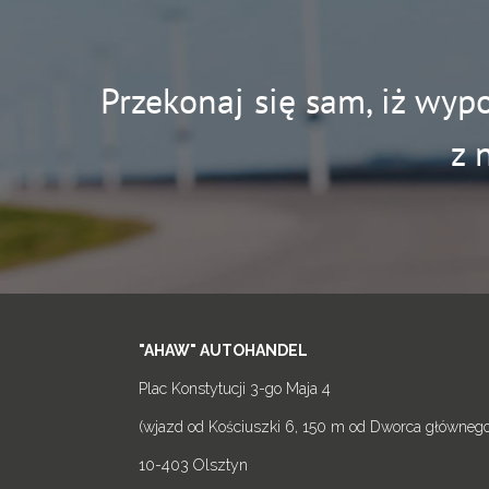
Przekonaj się sam, iż wyp
z 
"AHAW" AUTOHANDEL
Plac Konstytucji 3-go Maja 4
(wjazd od Kościuszki 6, 150 m od Dworca głównego
10-403 Olsztyn