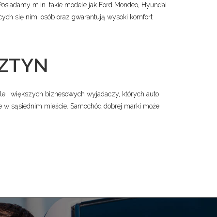
Posiadamy m.in. takie modele jak Ford Mondeo, Hyundai
cych się nimi osób oraz gwarantują wysoki komfort
SZTYN
ale i większych biznesowych wyjadaczy, których auto
ie w sąsiednim mieście. Samochód dobrej marki może