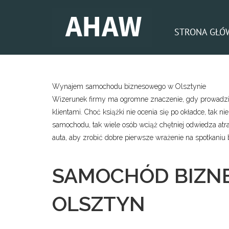
STRONA GŁÓ
Wynajem samochodu biznesowego w Olsztynie
Wizerunek firmy ma ogromne znaczenie, gdy prowadzi
klientami. Choć książki nie ocenia się po okładce, tak n
samochodu, tak wiele osób wciąż chętniej odwiedza atra
auta, aby zrobić dobre pierwsze wrażenie na spotkani
SAMOCHÓD BIZN
OLSZTYN