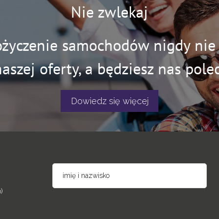
Nie zwlekaj
ożyczenie samochodów nigdy nie b
naszej oferty, a będziesz nas polec
Dowiedz się więcej
)