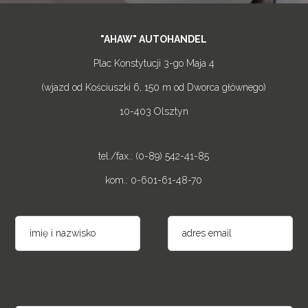
"AHAW" AUTOHANDEL
Plac Konstytucji 3-go Maja 4
(wjazd od Kościuszki 6, 150 m od Dworca głównego)
10-403 Olsztyn
tel./fax.: (0-89) 542-41-85
kom.: 0-601-61-48-70