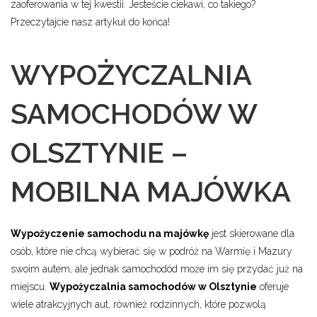
zaoferowania w tej kwestii. Jesteście ciekawi, co takiego?
Przeczytajcie nasz artykuł do końca!
WYPOŻYCZALNIA
SAMOCHODÓW W
OLSZTYNIE –
MOBILNA MAJÓWKA
Wypożyczenie samochodu na majówkę
jest skierowane dla
osób, które nie chcą wybierać się w podróż na Warmię i Mazury
swoim autem, ale jednak samochodód może im się przydać już na
miejscu.
Wypożyczalnia samochodów w Olsztynie
oferuje
wiele atrakcyjnych aut, również rodzinnych, które pozwolą