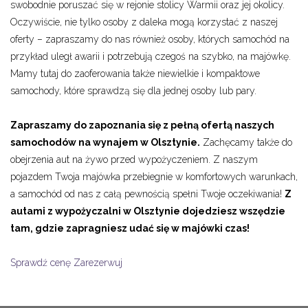
swobodnie poruszać się w rejonie stolicy Warmii oraz jej okolicy.
Oczywiście, nie tylko osoby z daleka mogą korzystać z naszej
oferty – zapraszamy do nas również osoby, których samochód na
przykład uległ awarii i potrzebują czegoś na szybko, na majówkę.
Mamy tutaj do zaoferowania także niewielkie i kompaktowe
samochody, które sprawdzą się dla jednej osoby lub pary.
Zapraszamy do zapoznania się z pełną ofertą naszych
samochodów na wynajem w Olsztynie.
Zachęcamy także do
obejrzenia aut na żywo przed wypożyczeniem. Z naszym
pojazdem Twoja majówka przebiegnie w komfortowych warunkach,
a samochód od nas z całą pewnością spełni Twoje oczekiwania!
Z
autami z wypożyczalni w Olsztynie dojedziesz wszędzie
tam, gdzie zapragniesz udać się w majówki czas!
Sprawdź cenę
Zarezerwuj