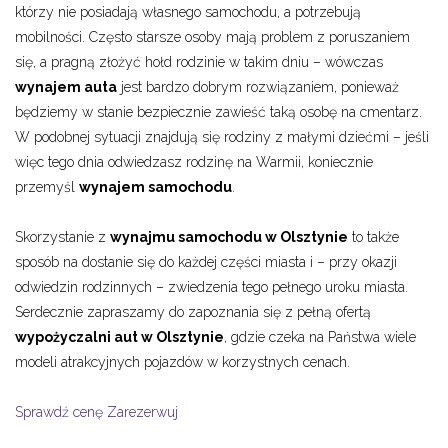
którzy nie posiadają własnego samochodu, a potrzebują
mobilności. Często starsze osoby mają problem z poruszaniem
się, a pragną złożyć hołd rodzinie w takim dniu – wówczas
wynajem auta
jest bardzo dobrym rozwiązaniem, ponieważ
będziemy w stanie bezpiecznie zawieść taką osobę na cmentarz.
W podobnej sytuacji znajdują się rodziny z małymi dziećmi – jeśli
więc tego dnia odwiedzasz rodzinę na Warmii, koniecznie
przemyśl
wynajem samochodu
.
Skorzystanie z
wynajmu samochodu w Olsztynie
to także
sposób na dostanie się do każdej części miasta i – przy okazji
odwiedzin rodzinnych – zwiedzenia tego pełnego uroku miasta.
Serdecznie zapraszamy do zapoznania się z pełną ofertą
wypożyczalni aut w Olsztynie
, gdzie czeka na Państwa wiele
modeli atrakcyjnych pojazdów w korzystnych cenach.
Sprawdź cenę
Zarezerwuj