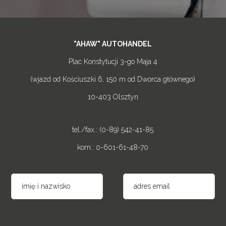
"AHAW" AUTOHANDEL
Plac Konstytucji 3-go Maja 4
(wjazd od Kościuszki 6, 150 m od Dworca głównego)
10-403 Olsztyn
tel./fax.: (0-89) 542-41-85
kom.: 0-601-61-48-70