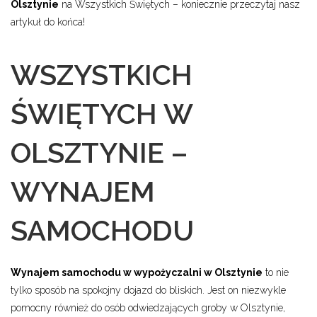
Olsztynie
na Wszystkich Świętych – koniecznie przeczytaj nasz
artykuł do końca!
WSZYSTKICH
ŚWIĘTYCH W
OLSZTYNIE –
WYNAJEM
SAMOCHODU
Wynajem samochodu w wypożyczalni w Olsztynie
to nie
tylko sposób na spokojny dojazd do bliskich. Jest on niezwykle
pomocny również do osób odwiedzających groby w Olsztynie,