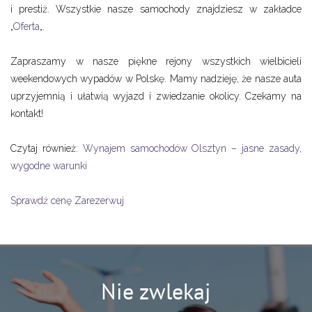
i prestiż. Wszystkie nasze samochody znajdziesz w zakładce
„
Oferta
„.
Zapraszamy w nasze piękne rejony wszystkich wielbicieli
weekendowych wypadów w Polskę. Mamy nadzieję, że nasze auta
uprzyjemnią i ułatwią wyjazd i zwiedzanie okolicy. Czekamy na
kontakt!
Czytaj również:
Wynajem samochodów Olsztyn – jasne zasady,
wygodne warunki
Sprawdź cenę
Zarezerwuj
Nie zwlekaj