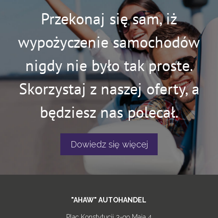
Przekonaj się sam, iż
wypożyczenie samochodów
nigdy nie było tak proste.
Skorzystaj z naszej oferty, a
będziesz nas polecał.
Dowiedz się więcej
"AHAW" AUTOHANDEL
Plac Konstytucji 3-go Maja 4