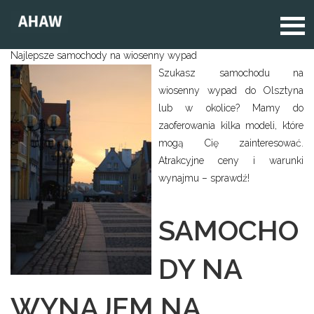
Najlepsze samochody na wiosenny wypad
Szukasz samochodu na
wiosenny wypad do Olsztyna
lub w okolice? Mamy do
zaoferowania kilka modeli, które
mogą Cię zainteresować.
Atrakcyjne ceny i warunki
wynajmu – sprawdź!
SAMOCHO
DY NA
WYNAJEM NA