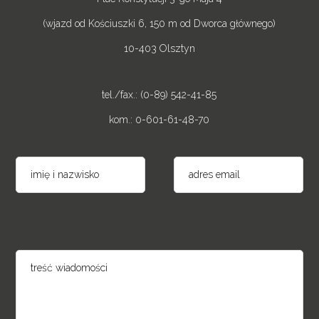
(wjazd od Kościuszki 6, 150 m od Dworca głównego)
10-403 Olsztyn
tel./fax.: (0-89) 542-41-85
kom.: 0-601-61-48-70