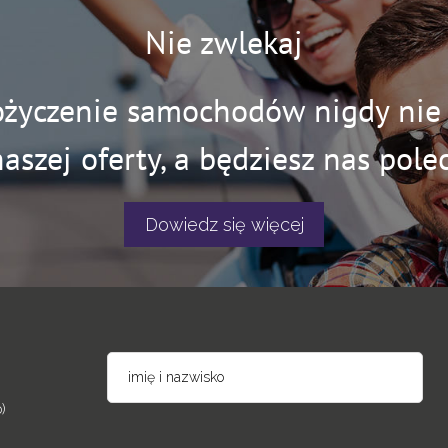
Nie zwlekaj
ożyczenie samochodów nigdy nie b
naszej oferty, a będziesz nas polec
Dowiedz się więcej
)