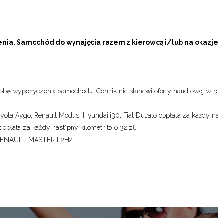
nia. Samochód do wynajęcia razem z kierowcą i/lub na okazje
dobę wypożyczenia samochodu. Cennik nie stanowi oferty handlowej w r
ta Aygo, Renault Modus, Hyundai i30, Fiat Ducato dopłata za każdy n
płata za każdy nast”pny kilometr to 0,32 zł.
: RENAULT MASTER L2H2