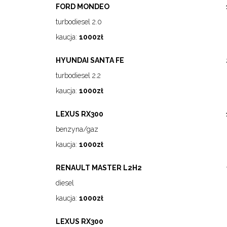
FORD MONDEO
turbodiesel 2.0
kaucja:
1000zł
HYUNDAI SANTA FE
turbodiesel 2.2
kaucja:
1000zł
LEXUS RX300
benzyna/gaz
kaucja:
1000zł
RENAULT MASTER L2H2
diesel
kaucja:
1000zł
LEXUS RX300