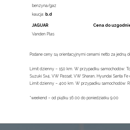
benzyna/gaz
kaucja:
b.d
JAGUAR
Cena do uzgodnie
Vanden Plas
Podane ceny są orientacyjnymi cenami netto za jedną 
Limit dzienny – 150 km. W przypadku samochodów: Toyo
Suzuki Sx4, VW Passat, VW Sharan, Hyundai Santa Fe do
Limit dzienny – 400 km. W przypadku samochodów
*weekend – od piątku 16.00 do poniedziałku 9.00