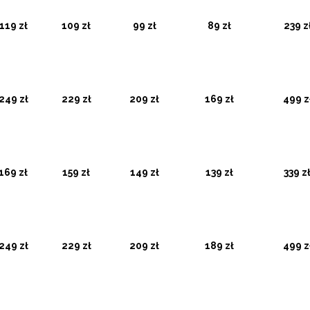
119 zł
109 zł
99 zł
89 zł
239 z
249 zł
229 zł
209 zł
169 zł
499 z
169 zł
159 zł
149 zł
139 zł
339 zł
249 zł
229 zł
209 zł
189 zł
499 z