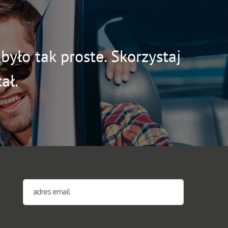
yło tak proste. Skorzystaj
ał.