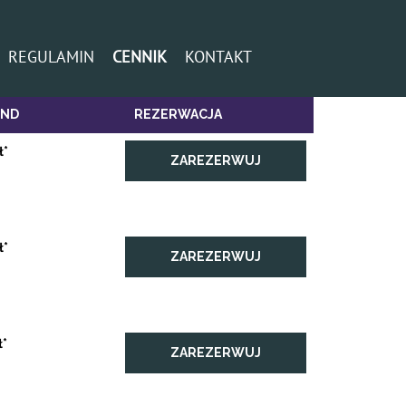
REGULAMIN
CENNIK
KONTAKT
END
REZERWACJA
ł*
ZAREZERWUJ
ł*
ZAREZERWUJ
ł*
ZAREZERWUJ