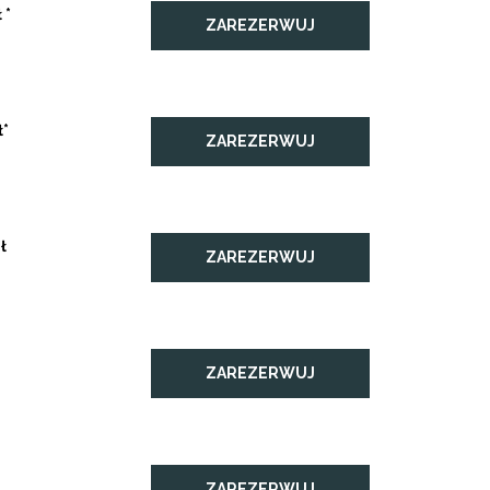
 *
ZAREZERWUJ
ł*
ZAREZERWUJ
ł
ZAREZERWUJ
ZAREZERWUJ
ZAREZERWUJ