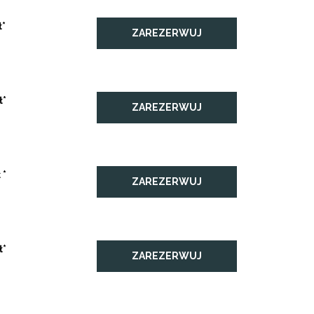
ł*
ZAREZERWUJ
ł*
ZAREZERWUJ
 *
ZAREZERWUJ
ł*
ZAREZERWUJ